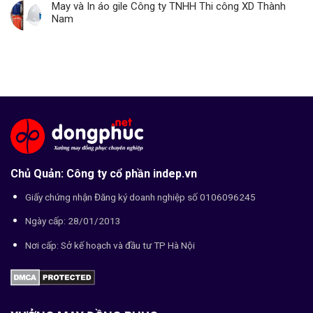
May và In áo gile Công ty TNHH Thi công XD Thành
Nam
Chủ Quản: Công ty cổ phần indep.vn
Giấy chứng nhận Đăng ký doanh nghiệp số 0106096245
Ngày cấp: 28/01/2013
Nơi cấp: Sở kế hoạch và đầu tư TP Hà Nội