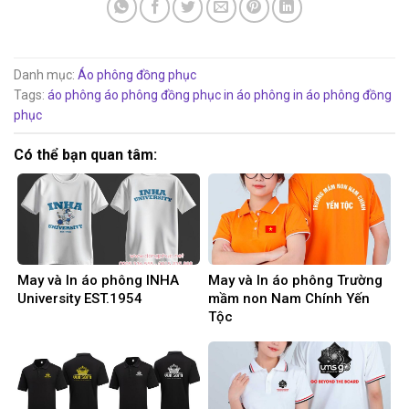
Danh mục:
Áo phông đồng phục
Tags:
áo phông
áo phông đồng phục
in áo phông
in áo phông đồng
phục
Có thể bạn quan tâm:
May và In áo phông INHA
May và In áo phông Trường
University EST.1954
mầm non Nam Chính Yến
Tộc