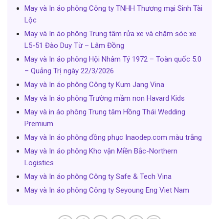
May và In áo phông Công ty TNHH Thương mại Sinh Tài
Lộc
May và In áo phông Trung tâm rửa xe và chăm sóc xe
L5-51 Đào Duy Từ – Lâm Đồng
May và In áo phông Hội Nhâm Tý 1972 – Toàn quốc 5.0
– Quảng Trị ngày 22/3/2026
May và In áo phông Công ty Kum Jang Vina
May và In áo phông Trường mầm non Havard Kids
May và in áo phông Trung tâm Hồng Thái Wedding
Premium
May và In áo phông đồng phục Inaodep.com màu trắng
May và In áo phông Kho vận Miền Bắc-Northern
Logistics
May và In áo phông Công ty Safe & Tech Vina
May và In áo phông Công ty Seyoung Eng Viet Nam