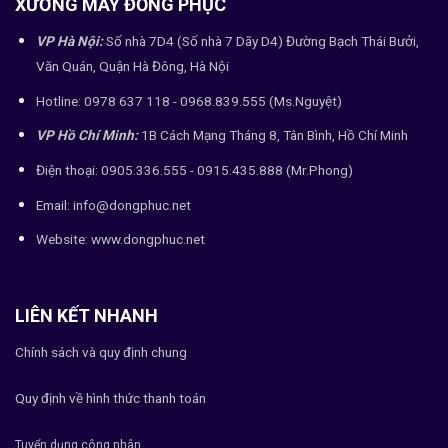
XƯỞNG MAY ĐỒNG PHỤC
VP Hà Nội:
Số nhà 7D4 (Số nhà 7 Dãy D4) Đường Bạch Thái Bưởi,
Văn Quán, Quận Hà Đông, Hà Nội
Hotline: 0978 637 118 - 0968.839.555 (Ms.Nguyệt)
VP Hồ Chí Minh:
1B Cách Mạng Tháng 8, Tân Bình, Hồ Chí Minh
Điện thoại: 0905.336.555 - 0915.435.888 (Mr.Phong)
Email: info@dongphuc.net
Website:
www.dongphuc.net
LIÊN KẾT NHANH
Chính sách và quy định chung
Quy định về hình thức thanh toán
Tuyển dụng công nhân