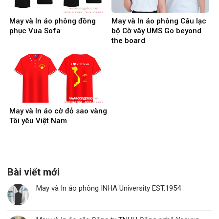
May và In áo phông đồng
May và In áo phông Câu lạc
phục Vua Sofa
bộ Cờ vây UMS Go beyond
the board
May và In áo cờ đỏ sao vàng
Tôi yêu Việt Nam
Bài viết mới
May và In áo phông INHA University EST.1954