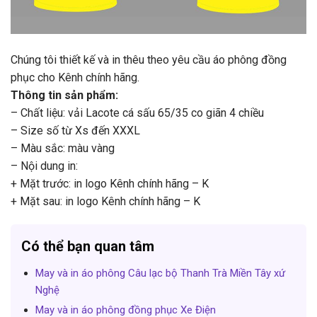
Chúng tôi thiết kế và in thêu theo yêu cầu áo phông đồng
phục cho Kênh chính hãng.
Thông tin sản phẩm:
– Chất liệu: vải Lacote cá sấu 65/35 co giãn 4 chiều
– Size số từ Xs đến XXXL
– Màu sắc: màu vàng
– Nội dung in:
+ Mặt trước: in logo Kênh chính hãng – K
+ Mặt sau: in logo Kênh chính hãng – K
Có thể bạn quan tâm
May và in áo phông Câu lạc bộ Thanh Trà Miền Tây xứ
Nghệ
May và in áo phông đồng phục Xe Điện