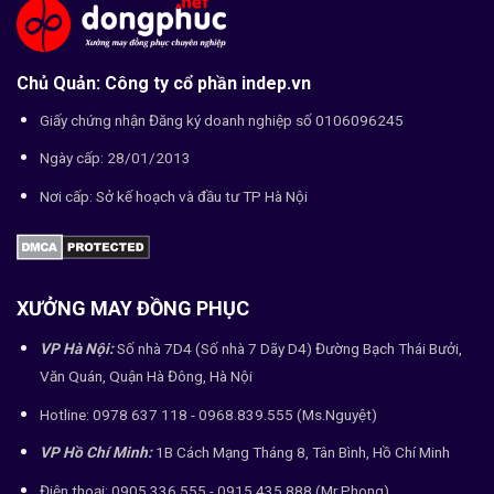
Chủ Quản: Công ty cổ phần indep.vn
Giấy chứng nhận Đăng ký doanh nghiệp số 0106096245
Ngày cấp: 28/01/2013
Nơi cấp: Sở kế hoạch và đầu tư TP Hà Nội
XƯỞNG MAY ĐỒNG PHỤC
VP Hà Nội:
Số nhà 7D4 (Số nhà 7 Dãy D4) Đường Bạch Thái Bưởi,
Văn Quán, Quận Hà Đông, Hà Nội
Hotline: 0978 637 118 - 0968.839.555 (Ms.Nguyệt)
VP Hồ Chí Minh:
1B Cách Mạng Tháng 8, Tân Bình, Hồ Chí Minh
Điện thoại: 0905.336.555 - 0915.435.888 (Mr.Phong)