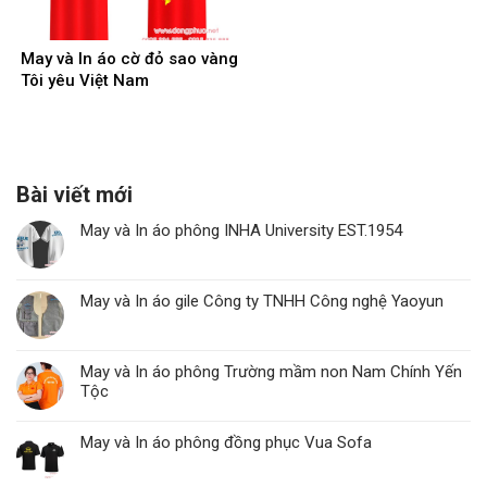
May và In áo cờ đỏ sao vàng
Tôi yêu Việt Nam
Bài viết mới
May và In áo phông INHA University EST.1954
May và In áo gile Công ty TNHH Công nghệ Yaoyun
May và In áo phông Trường mầm non Nam Chính Yến
Tộc
May và In áo phông đồng phục Vua Sofa