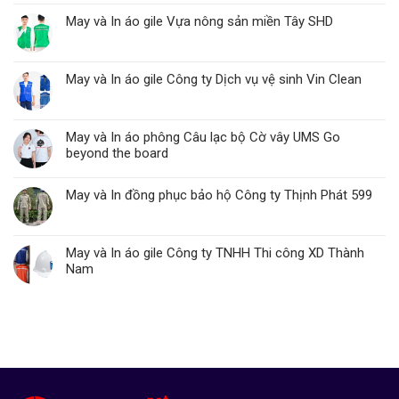
May và In áo gile Vựa nông sản miền Tây SHD
May và In áo gile Công ty Dịch vụ vệ sinh Vin Clean
May và In áo phông Câu lạc bộ Cờ vây UMS Go
beyond the board
May và In đồng phục bảo hộ Công ty Thịnh Phát 599
May và In áo gile Công ty TNHH Thi công XD Thành
Nam