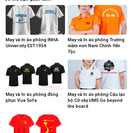
May và In áo phông INHA
May và In áo phông Trường
University EST.1954
mầm non Nam Chính Yến
Tộc
May và In áo phông đồng
May và In áo phông Câu lạc
phục Vua Sofa
bộ Cờ vây UMS Go beyond
the board