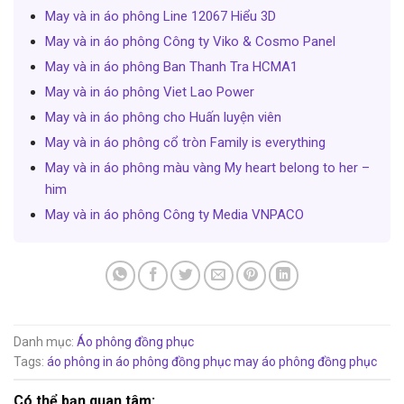
May và in áo phông Line 12067 Hiểu 3D
May và in áo phông Công ty Viko & Cosmo Panel
May và in áo phông Ban Thanh Tra HCMA1
May và in áo phông Viet Lao Power
May và in áo phông cho Huấn luyện viên
May và in áo phông cổ tròn Family is everything
May và in áo phông màu vàng My heart belong to her –
him
May và in áo phông Công ty Media VNPACO
Danh mục:
Áo phông đồng phục
Tags:
áo phông
in áo phông đồng phục
may áo phông đồng phục
Có thể bạn quan tâm: