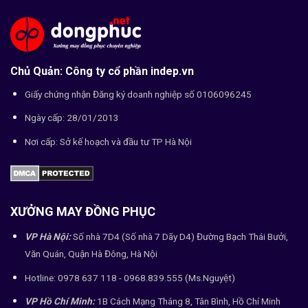
Chủ Quản: Công ty cổ phần indep.vn
Giấy chứng nhận Đăng ký doanh nghiệp số 0106096245
Ngày cấp: 28/01/2013
Nơi cấp: Sở kế hoạch và đầu tư TP Hà Nội
XƯỞNG MAY ĐỒNG PHỤC
VP Hà Nội:
Số nhà 7D4 (Số nhà 7 Dãy D4) Đường Bạch Thái Bưởi,
Văn Quán, Quận Hà Đông, Hà Nội
Hotline: 0978 637 118 - 0968.839.555 (Ms.Nguyệt)
VP Hồ Chí Minh:
1B Cách Mạng Tháng 8, Tân Bình, Hồ Chí Minh