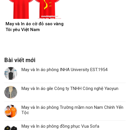
May và In áo cờ đỏ sao vàng
Tôi yêu Việt Nam
Bài viết mới
May và In áo phông INHA University EST.1954
May và In áo gile Công ty TNHH Công nghệ Yaoyun
May và In áo phông Trường mầm non Nam Chính Yến
Tộc
May và In áo phông đồng phục Vua Sofa