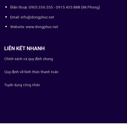
Điện thoại: 0905.336.555 - 0915.435.888 (Mr.Phong)
Email: info@dongphuc.net
Website:
www.dongphuc.net
LIÊN KẾT NHANH
Chính sách và quy định chung
Quy định về hình thức thanh toán
Tuyển dụng công nhân