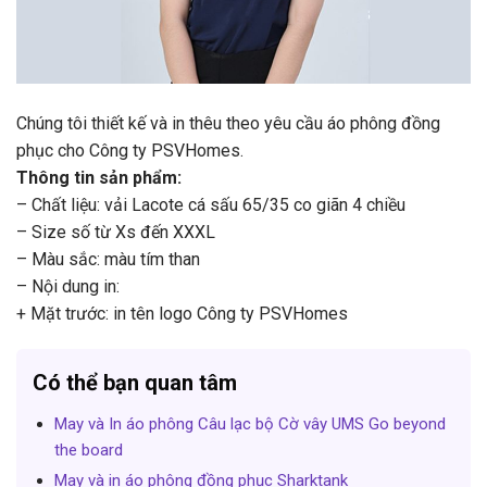
Chúng tôi thiết kế và in thêu theo yêu cầu áo phông đồng
phục cho Công ty PSVHomes.
Thông tin sản phẩm:
– Chất liệu: vải Lacote cá sấu 65/35 co giãn 4 chiều
– Size số từ Xs đến XXXL
– Màu sắc: màu tím than
– Nội dung in:
+ Mặt trước: in tên logo Công ty PSVHomes
Có thể bạn quan tâm
May và In áo phông Câu lạc bộ Cờ vây UMS Go beyond
the board
May và in áo phông đồng phục Sharktank