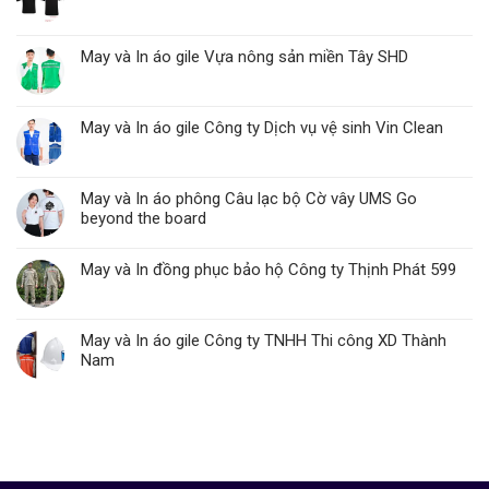
May và In áo gile Vựa nông sản miền Tây SHD
May và In áo gile Công ty Dịch vụ vệ sinh Vin Clean
May và In áo phông Câu lạc bộ Cờ vây UMS Go
beyond the board
May và In đồng phục bảo hộ Công ty Thịnh Phát 599
May và In áo gile Công ty TNHH Thi công XD Thành
Nam