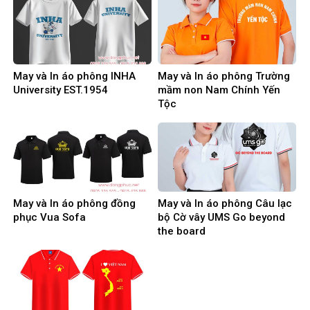
May và In áo phông INHA
May và In áo phông Trường
University EST.1954
mầm non Nam Chính Yến
Tộc
May và In áo phông đồng
May và In áo phông Câu lạc
phục Vua Sofa
bộ Cờ vây UMS Go beyond
the board