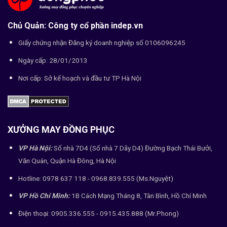
Chủ Quản: Công ty cổ phần indep.vn
Giấy chứng nhận Đăng ký doanh nghiệp số 0106096245
Ngày cấp: 28/01/2013
Nơi cấp: Sở kế hoạch và đầu tư TP Hà Nội
XƯỞNG MAY ĐỒNG PHỤC
VP Hà Nội:
Số nhà 7D4 (Số nhà 7 Dãy D4) Đường Bạch Thái Bưởi,
Văn Quán, Quận Hà Đông, Hà Nội
Hotline: 0978 637 118 - 0968.839.555 (Ms.Nguyệt)
VP Hồ Chí Minh:
1B Cách Mạng Tháng 8, Tân Bình, Hồ Chí Minh
Điện thoại: 0905.336.555 - 0915.435.888 (Mr.Phong)