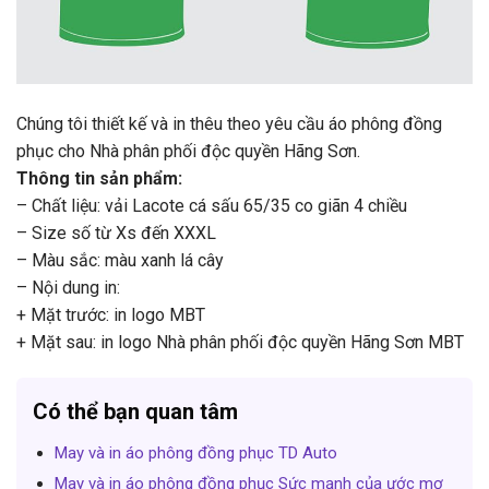
Chúng tôi thiết kế và in thêu theo yêu cầu áo phông đồng
phục cho Nhà phân phối độc quyền Hãng Sơn.
Thông tin sản phẩm:
– Chất liệu: vải Lacote cá sấu 65/35 co giãn 4 chiều
– Size số từ Xs đến XXXL
– Màu sắc: màu xanh lá cây
– Nội dung in:
+ Mặt trước: in logo MBT
+ Mặt sau: in logo Nhà phân phối độc quyền Hãng Sơn MBT
Có thể bạn quan tâm
May và in áo phông đồng phục TD Auto
May và in áo phông đồng phục Sức mạnh của ước mơ