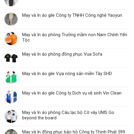
May và In áo gile Công ty TNHH Công nghệ Yaoyun
May và In áo phông Trường mầm non Nam Chính Yến
Tộc
May và In áo phông đồng phục Vua Sofa
May và In áo gile Vựa nông sản miền Tây SHD
May và In áo gile Công ty Dịch vụ vệ sinh Vin Clean
May và In áo phông Câu lạc bộ Cờ vây UMS Go
beyond the board
May và In đồng phục bảo hộ Công ty Thịnh Phát 599