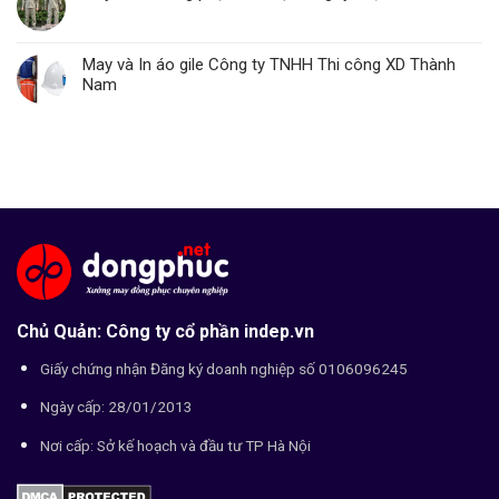
May và In áo gile Công ty TNHH Thi công XD Thành
Nam
Chủ Quản: Công ty cổ phần indep.vn
Giấy chứng nhận Đăng ký doanh nghiệp số 0106096245
Ngày cấp: 28/01/2013
Nơi cấp: Sở kế hoạch và đầu tư TP Hà Nội