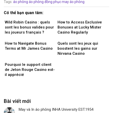
Tags:
áo phông
áo phông đồng phục
may áo phông
Có thể bạn quan tâm:
Wild Robin Casino : quels
How to Access Exclusive
sont les bonus valides pour
Bonuses at Lucky Mister
les joueurs français ?
Casino Regularly
How to Navigate Bonus
Quels sont les jeux qui
Terms at Mr James Casino
boostent les gains sur
Nirvana Casino
Pourquoi le support client
de Jeton Rouge Casino est-
il apprécié
Bài viết mới
May và In áo phông INHA University EST.1954