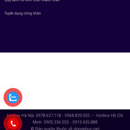
Tuyển dụng công nhân
Hotline Hà Nội: 0978.637.118 - 0968.839.555 --- Hotline Hồ Chí
Minh: 0905.336.555 - 0915.435.888
© Bản quyền thuộc về dongphuc.net