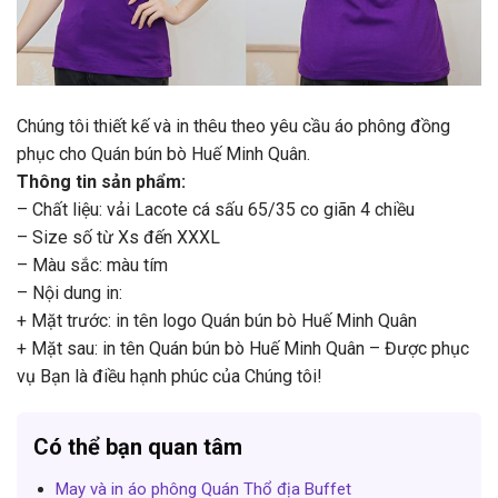
Chúng tôi thiết kế và in thêu theo yêu cầu áo phông đồng
phục cho Quán bún bò Huế Minh Quân.
Thông tin sản phẩm:
– Chất liệu: vải Lacote cá sấu 65/35 co giãn 4 chiều
– Size số từ Xs đến XXXL
– Màu sắc: màu tím
– Nội dung in:
+ Mặt trước: in tên logo Quán bún bò Huế Minh Quân
+ Mặt sau: in tên Quán bún bò Huế Minh Quân – Được phục
vụ Bạn là điều hạnh phúc của Chúng tôi!
Có thể bạn quan tâm
May và in áo phông Quán Thổ địa Buffet