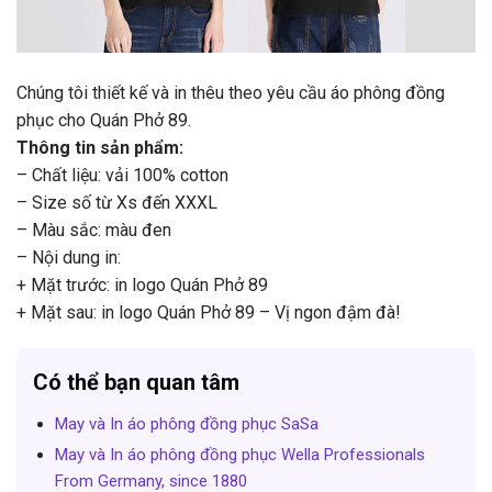
Chúng tôi thiết kế và in thêu theo yêu cầu áo phông đồng
phục cho Quán Phở 89.
Thông tin sản phẩm:
– Chất liệu: vải 100% cotton
– Size số từ Xs đến XXXL
– Màu sắc: màu đen
– Nội dung in:
+ Mặt trước: in logo Quán Phở 89
+ Mặt sau: in logo Quán Phở 89 – Vị ngon đậm đà!
Có thể bạn quan tâm
May và In áo phông đồng phục SaSa
May và In áo phông đồng phục Wella Professionals
From Germany, since 1880