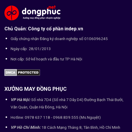
Chủ Quản: Công ty cổ phần indep.vn
Giấy chứng nhận Đăng ký doanh nghiệp số 0106096245
Ngày cấp: 28/01/2013
Nơi cấp: Sở kế hoạch và đầu tư TP Hà Nội
XƯỞNG MAY ĐỒNG PHỤC
VP Hà Nội:
Số nhà 7D4 (Số nhà 7 Dãy D4) Đường Bạch Thái Bưởi,
Văn Quán, Quận Hà Đông, Hà Nội
Hotline: 0978 637 118 - 0968.839.555 (Ms.Nguyệt)
VP Hồ Chí Minh:
1B Cách Mạng Tháng 8, Tân Bình, Hồ Chí Minh