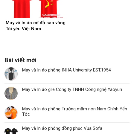
May và In áo cờ đỏ sao vàng
Tôi yêu Việt Nam
Bài viết mới
May và In áo phông INHA University EST.1954
May và In áo gile Công ty TNHH Công nghệ Yaoyun
May và In áo phông Trường mầm non Nam Chính Yến
Tộc
May và In áo phông đồng phục Vua Sofa