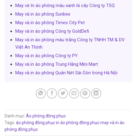
May và In áo phông màu xanh lá cây Công ty TSQ
May và in áo phông Sunbee
May và in áo phông Times City Pet
May và in áo phông Công ty GoldDefi
May và in áo phông màu trắng Công ty TNHH TM & DV
Việt An Thịnh
May và in áo phông Công ty PY
May và in áo phông Trung Hằng Mini Mart
May và in áo phông Quán Nét Sài Gòn trong Hà Nội
Danh mục:
Áo phông đồng phục
Tags:
áo phông đồng phục
in áo phông đồng phục
may và in áo
phông đồng phục