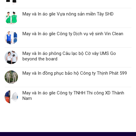
May và In áo gile Vựa nông sản miền Tây SHD
May và In áo gile Công ty Dịch vụ vệ sinh Vin Clean
May và In áo phông Câu lạc bộ Cờ vây UMS Go
beyond the board
May và In đồng phục bảo hộ Công ty Thịnh Phát 599
May và In áo gile Công ty TNHH Thi công XD Thành
Nam