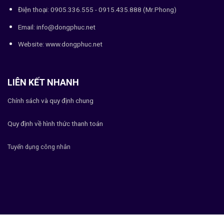
Điện thoại: 0905.336.555 - 0915.435.888 (Mr.Phong)
Email: info@dongphuc.net
Website:
www.dongphuc.net
LIÊN KẾT NHANH
Chính sách và quy định chung
Quy định về hình thức thanh toán
Tuyển dụng công nhân