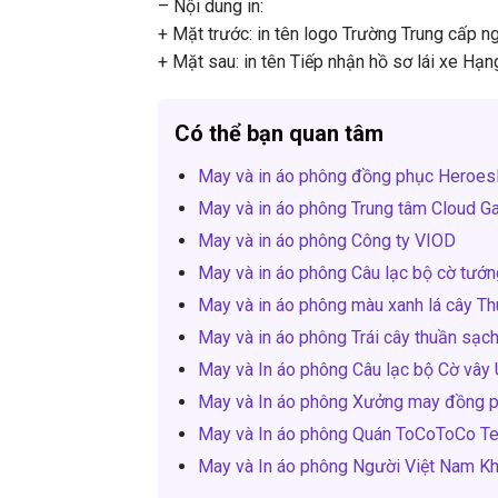
– Nội dung in:
+ Mặt trước: in tên logo Trường Trung cấp 
+ Mặt sau: in tên Tiếp nhận hồ sơ lái xe Hạ
Có thể bạn quan tâm
May và in áo phông đồng phục HeroesI
May và in áo phông Trung tâm Cloud Ga
May và in áo phông Công ty VIOD
May và in áo phông Câu lạc bộ cờ tướn
May và in áo phông màu xanh lá cây T
May và in áo phông Trái cây thuần sạc
May và In áo phông Câu lạc bộ Cờ vây
May và In áo phông Xưởng may đồng 
May và In áo phông Quán ToCoToCo T
May và In áo phông Người Việt Nam Kh