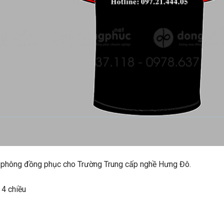
 áo phông đồng phục cho Trường Trung cấp nghề Hưng Đô.
 4 chiều