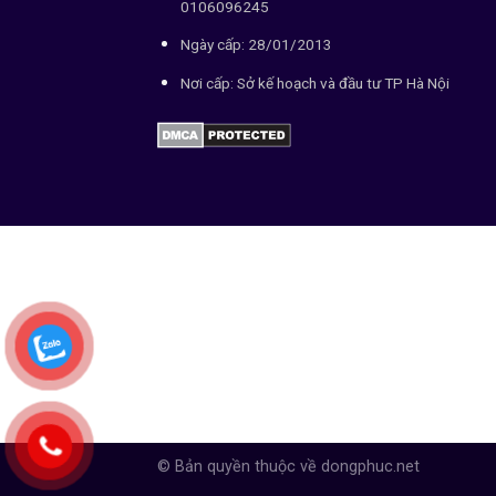
0106096245
Ngày cấp: 28/01/2013
Nơi cấp: Sở kế hoạch và đầu tư TP Hà Nội
© Bản quyền thuộc về dongphuc.net