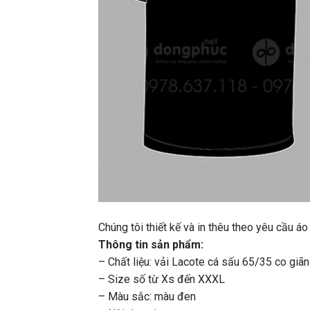
Chúng tôi thiết kế và in thêu theo yêu cầu
Thông tin sản phẩm:
– Chất liệu: vải Lacote cá sấu 65/35 co giãn
– Size số từ Xs đến XXXL
– Màu sắc: màu đen