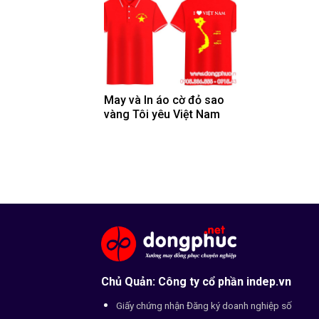
May và In áo cờ đỏ sao
vàng Tôi yêu Việt Nam
Chủ Quản: Công ty cổ phần indep.vn
Giấy chứng nhận Đăng ký doanh nghiệp số