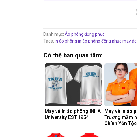
Danh mục:
Áo phông đồng phục
Tags:
in áo phông
in áo phông đồng phục
may áo
Có thể bạn quan tâm:
May và In áo phông INHA
May và In áo 
University EST.1954
Trường mầm 
Chính Yến Tộc