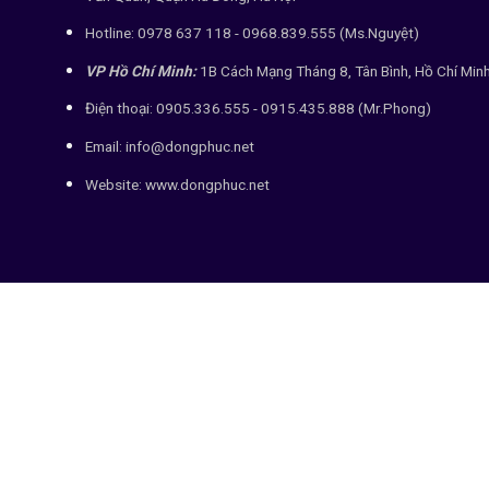
Hotline: 0978 637 118 - 0968.839.555 (Ms.Nguyệt)
VP Hồ Chí Minh:
1B Cách Mạng Tháng 8, Tân Bình, Hồ Chí Min
Điện thoại: 0905.336.555 - 0915.435.888 (Mr.Phong)
Email: info@dongphuc.net
Website:
www.dongphuc.net