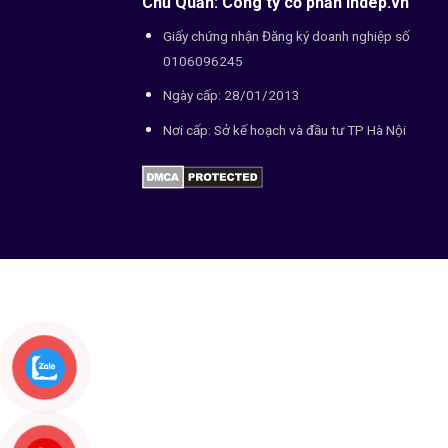
Chủ Quản: Công ty cổ phần indep.vn
Giấy chứng nhận Đăng ký doanh nghiệp số
0106096245
Ngày cấp: 28/01/2013
Nơi cấp: Sở kế hoạch và đầu tư TP Hà Nội