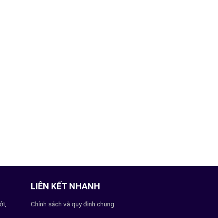
LIÊN KẾT NHANH
ởi,
Chính sách và quy định chung