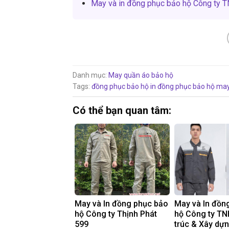
May và in đồng phục bảo hộ Công ty T
Danh mục:
May quần áo bảo hộ
Tags:
đồng phục bảo hộ
in đồng phục bảo hộ
may
Có thể bạn quan tâm:
May và In đồng phục bảo
May và In đồn
hộ Công ty Thịnh Phát
hộ Công ty TN
599
trúc & Xây dự