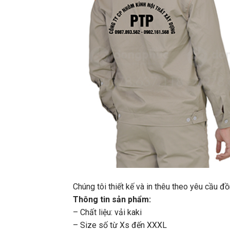
Chúng tôi thiết kế và in thêu theo yêu cầu 
Thông tin sản phẩm:
– Chất liệu: vải kaki
– Size số từ Xs đến XXXL