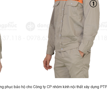
đồng phục bảo hộ cho Công ty CP nhôm kính nội thất xây dựng PTP