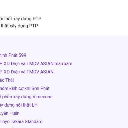
nội thất xây dựng PTP
i thất xây dựng PTP
hịnh Phát 599
 CP XD Điện và TMDV ASIAN màu xám
 CP XD Điện và TMDV ASIAN
ắc Thái
hôm kính cơ khí Sơn Phát
cổ phần xây dựng Vimecons
y dựng nội thất LH
guyễn Huân
hinyo Takara Standard