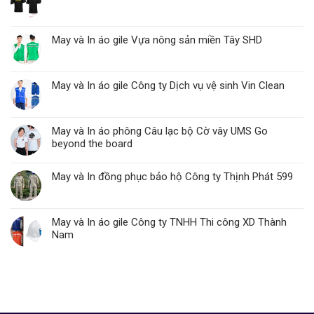
May và In áo gile Vựa nông sản miền Tây SHD
May và In áo gile Công ty Dịch vụ vệ sinh Vin Clean
May và In áo phông Câu lạc bộ Cờ vây UMS Go
beyond the board
May và In đồng phục bảo hộ Công ty Thịnh Phát 599
May và In áo gile Công ty TNHH Thi công XD Thành
Nam