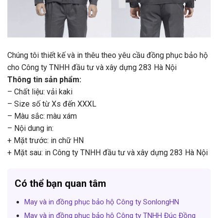
Chúng tôi thiết kế và in thêu theo yêu cầu đồng phục bảo hộ
cho Công ty TNHH đầu tư và xây dựng 283 Hà Nội
Thông tin sản phẩm:
– Chất liệu: vải kaki
– Size số từ Xs đến XXXL
– Màu sắc: màu xám
– Nội dung in:
+ Mặt trước: in chữ HN
+ Mặt sau: in Công ty TNHH đầu tư và xây dựng 283 Hà Nội
Có thể bạn quan tâm
May và in đồng phục bảo hộ Công ty SonlongHN
May và in đồng phục bảo hộ Công ty TNHH Đúc Đồng