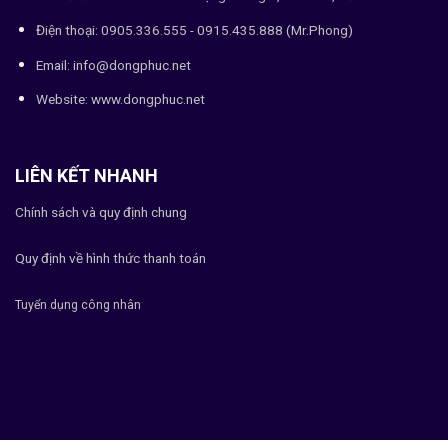
Điện thoại: 0905.336.555 - 0915.435.888 (Mr.Phong)
Email: info@dongphuc.net
Website:
www.dongphuc.net
LIÊN KẾT NHANH
Chính sách và quy định chung
Quy định về hình thức thanh toán
Tuyển dụng công nhân