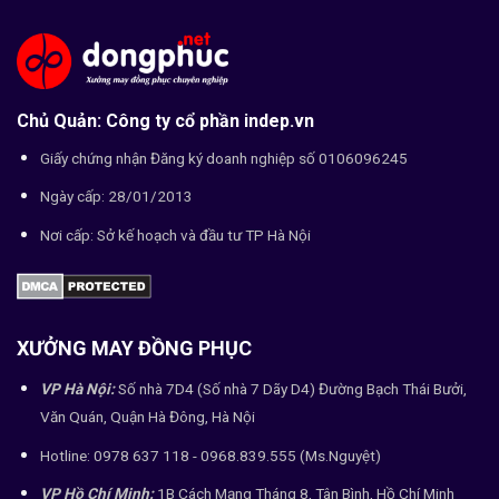
Chủ Quản: Công ty cổ phần indep.vn
Giấy chứng nhận Đăng ký doanh nghiệp số 0106096245
Ngày cấp: 28/01/2013
Nơi cấp: Sở kế hoạch và đầu tư TP Hà Nội
XƯỞNG MAY ĐỒNG PHỤC
VP Hà Nội:
Số nhà 7D4 (Số nhà 7 Dãy D4) Đường Bạch Thái Bưởi,
Văn Quán, Quận Hà Đông, Hà Nội
Hotline: 0978 637 118 - 0968.839.555 (Ms.Nguyệt)
VP Hồ Chí Minh:
1B Cách Mạng Tháng 8, Tân Bình, Hồ Chí Minh