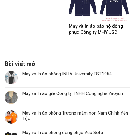
May và In áo bảo hộ đồng
phục Công ty MHY JSC
Bài viết mới
May và In áo phông INHA University EST.1954
May và In áo gile Công ty TNHH Công nghệ Yaoyun
May và In áo phông Trường mầm non Nam Chính Yến
Tộc
May và In áo phông đồng phục Vua Sofa