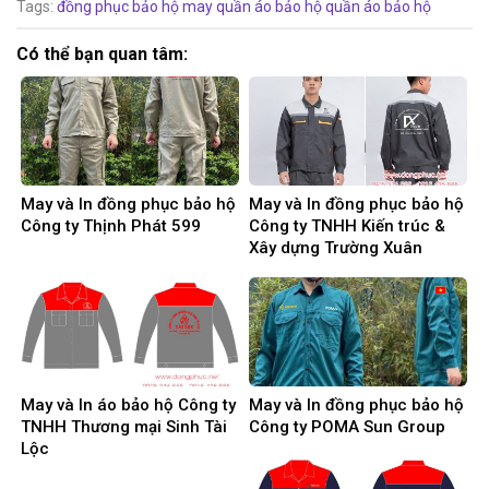
Tags:
đồng phục bảo hộ
may quần áo bảo hộ
quần áo bảo hộ
Có thể bạn quan tâm:
May và In đồng phục bảo hộ
May và In đồng phục bảo hộ
Công ty Thịnh Phát 599
Công ty TNHH Kiến trúc &
Xây dựng Trường Xuân
May và In áo bảo hộ Công ty
May và In đồng phục bảo hộ
TNHH Thương mại Sinh Tài
Công ty POMA Sun Group
Lộc