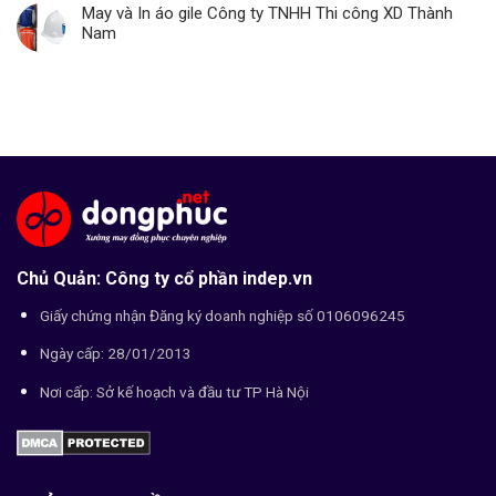
May và In áo gile Công ty TNHH Thi công XD Thành
Nam
Chủ Quản: Công ty cổ phần indep.vn
Giấy chứng nhận Đăng ký doanh nghiệp số 0106096245
Ngày cấp: 28/01/2013
Nơi cấp: Sở kế hoạch và đầu tư TP Hà Nội