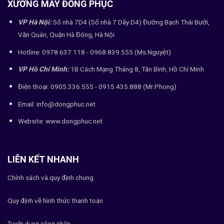
XƯỞNG MAY ĐỒNG PHỤC
VP Hà Nội:
Số nhà 7D4 (Số nhà 7 Dãy D4) Đường Bạch Thái Bưởi,
Văn Quán, Quận Hà Đông, Hà Nội
Hotline: 0978 637 118 - 0968.839.555 (Ms.Nguyệt)
VP Hồ Chí Minh:
1B Cách Mạng Tháng 8, Tân Bình, Hồ Chí Minh
Điện thoại: 0905.336.555 - 0915.435.888 (Mr.Phong)
Email: info@dongphuc.net
Website:
www.dongphuc.net
LIÊN KẾT NHANH
Chính sách và quy định chung
Quy định về hình thức thanh toán
Tuyển dụng công nhân