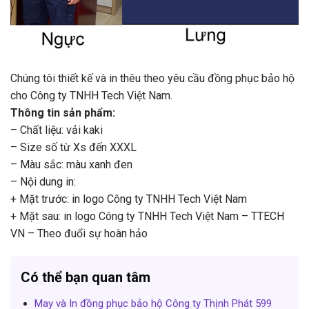
Chúng tôi thiết kế và in thêu theo yêu cầu đồng phục bảo hộ
cho Công ty TNHH Tech Việt Nam.
Thông tin sản phẩm:
– Chất liệu: vải kaki
– Size số từ Xs đến XXXL
– Màu sắc: màu xanh đen
– Nội dung in:
+ Mặt trước: in logo Công ty TNHH Tech Việt Nam
+ Mặt sau: in logo Công ty TNHH Tech Việt Nam – TTECH
VN – Theo đuổi sự hoàn hảo
Có thể bạn quan tâm
May và In đồng phục bảo hộ Công ty Thịnh Phát 599