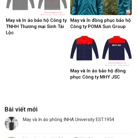
May và In áo bảo hộ Công ty
May và In đồng phục bảo hộ
TNHH Thương mại Sinh Tài
Công ty POMA Sun Group
Lộc
May và In áo bảo hộ đồng
phục Công ty MHY JSC
Bài viết mới
May và In áo phông INHA University EST.1954