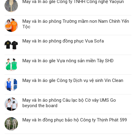
May và In áo gile Công ty TNHH Công nghệ Yaoyun
May và In áo phông Trường mầm non Nam Chính Yến
Tộc
May và In áo phông đồng phục Vua Sofa
May và In áo gile Vựa nông sản miền Tây SHD
May và In áo gile Công ty Dịch vụ vệ sinh Vin Clean
May và In áo phông Câu lạc bộ Cờ vây UMS Go
beyond the board
May và In đồng phục bảo hộ Công ty Thịnh Phát 599