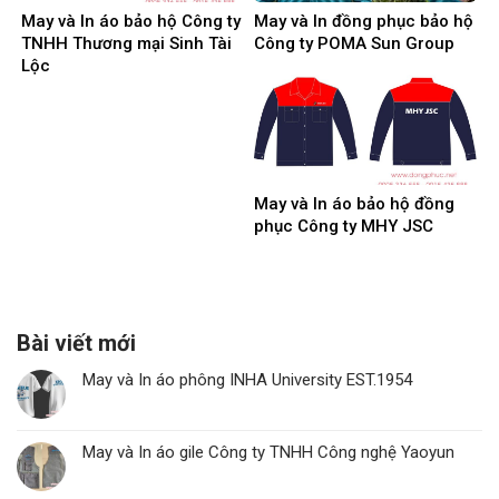
May và In áo bảo hộ Công ty
May và In đồng phục bảo hộ
TNHH Thương mại Sinh Tài
Công ty POMA Sun Group
Lộc
May và In áo bảo hộ đồng
phục Công ty MHY JSC
Bài viết mới
May và In áo phông INHA University EST.1954
May và In áo gile Công ty TNHH Công nghệ Yaoyun