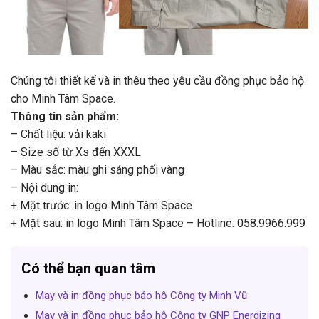
Chúng tôi thiết kế và in thêu theo yêu cầu đồng phục bảo hộ
cho Minh Tâm Space.
Thông tin sản phẩm:
– Chất liệu: vải kaki
– Size số từ Xs đến XXXL
– Màu sắc: màu ghi sáng phối vàng
– Nội dung in:
+ Mặt trước: in logo Minh Tâm Space
+ Mặt sau: in logo Minh Tâm Space – Hotline: 058.9966.999
Có thể bạn quan tâm
May và in đồng phục bảo hộ Công ty Minh Vũ
May và in đồng phục bảo hộ Công ty GNP Energizing