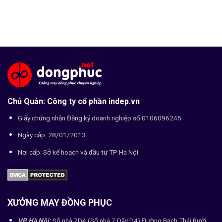
Chủ Quản: Công ty cổ phần indep.vn
Giấy chứng nhận Đăng ký doanh nghiệp số 0106096245
Ngày cấp: 28/01/2013
Nơi cấp: Sở kế hoạch và đầu tư TP Hà Nội
XƯỞNG MAY ĐỒNG PHỤC
VP Hà Nội:
Số nhà 7D4 (Số nhà 7 Dãy D4) Đường Bạch Thái Bưởi,