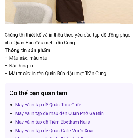
Chúng tôi thiết kế và in thêu theo yêu cầu tạp dề đồng phục
cho Quán Bún đậu mẹt Trần Cung
Thông tin sản phẩm:
– Màu sắc: màu nâu
– Nội dung in:
+ Mặt trước: in tên Quán Bún đậu mẹt Trần Cung
Có thể bạn quan tâm
May và in tạp dề Quán Tora Cafe
May và in tạp dề màu đen Quán Phở Gà Bản
May và in tạp dề Tiệm Bbetham Nails
May và in tạp dề Quán Cafe Vườn Xoài