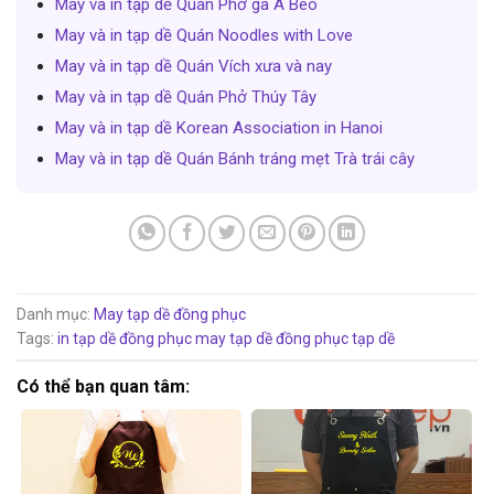
May và in tạp dề Quán Phở gà A Béo
May và in tạp dề Quán Noodles with Love
May và in tạp dề Quán Vích xưa và nay
May và in tạp dề Quán Phở Thúy Tây
May và in tạp dề Korean Association in Hanoi
May và in tạp dề Quán Bánh tráng mẹt Trà trái cây
Danh mục:
May tạp dề đồng phục
Tags:
in tạp dề đồng phục
may tạp dề đồng phục
tạp dề
Có thể bạn quan tâm: