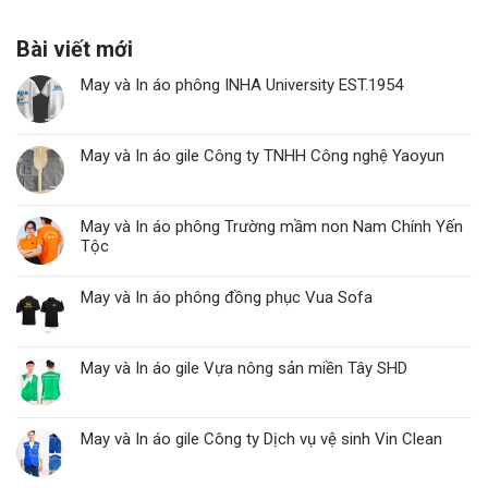
Bài viết mới
May và In áo phông INHA University EST.1954
May và In áo gile Công ty TNHH Công nghệ Yaoyun
May và In áo phông Trường mầm non Nam Chính Yến
Tộc
May và In áo phông đồng phục Vua Sofa
May và In áo gile Vựa nông sản miền Tây SHD
May và In áo gile Công ty Dịch vụ vệ sinh Vin Clean