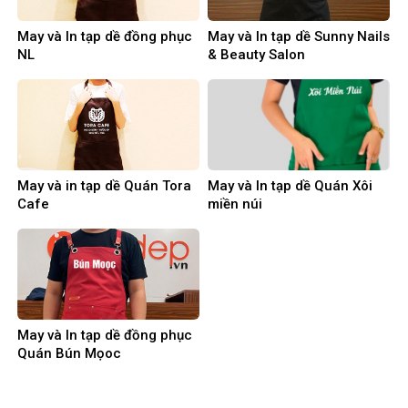
May và In tạp dề đồng phục
May và In tạp dề Sunny Nails
NL
& Beauty Salon
May và in tạp dề Quán Tora
May và In tạp dề Quán Xôi
Cafe
miền núi
May và In tạp dề đồng phục
Quán Bún Mọoc