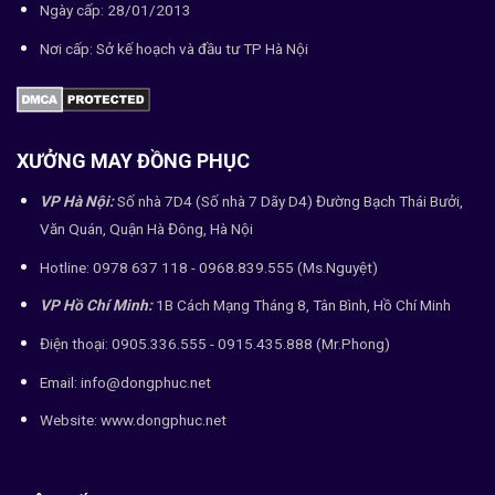
Ngày cấp: 28/01/2013
Nơi cấp: Sở kế hoạch và đầu tư TP Hà Nội
XƯỞNG MAY ĐỒNG PHỤC
VP Hà Nội:
Số nhà 7D4 (Số nhà 7 Dãy D4) Đường Bạch Thái Bưởi,
Văn Quán, Quận Hà Đông, Hà Nội
Hotline: 0978 637 118 - 0968.839.555 (Ms.Nguyệt)
VP Hồ Chí Minh:
1B Cách Mạng Tháng 8, Tân Bình, Hồ Chí Minh
Điện thoại: 0905.336.555 - 0915.435.888 (Mr.Phong)
Email: info@dongphuc.net
Website:
www.dongphuc.net