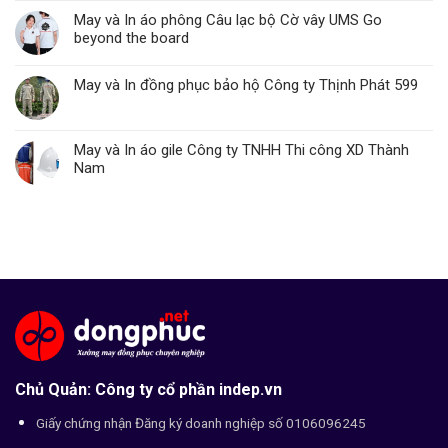
May và In áo phông Câu lạc bộ Cờ vây UMS Go
beyond the board
May và In đồng phục bảo hộ Công ty Thịnh Phát 599
May và In áo gile Công ty TNHH Thi công XD Thành
Nam
Chủ Quản: Công ty cổ phần indep.vn
Giấy chứng nhận Đăng ký doanh nghiệp số 0106096245