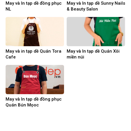
May và In tạp dề đồng phục
May và In tạp dề Sunny Nails
NL
& Beauty Salon
May và in tạp dề Quán Tora
May và In tạp dề Quán Xôi
Cafe
miền núi
May và In tạp dề đồng phục
Quán Bún Mọoc