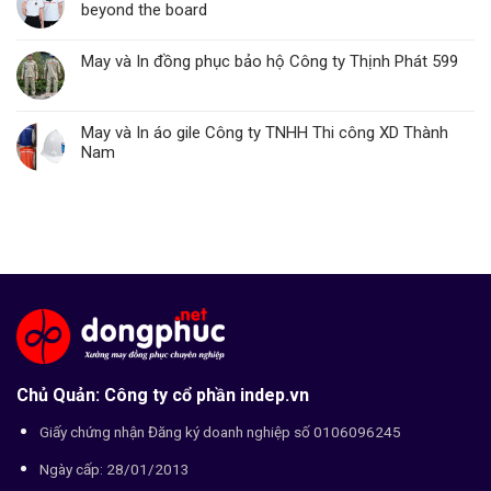
beyond the board
May và In đồng phục bảo hộ Công ty Thịnh Phát 599
May và In áo gile Công ty TNHH Thi công XD Thành
Nam
Chủ Quản: Công ty cổ phần indep.vn
Giấy chứng nhận Đăng ký doanh nghiệp số 0106096245
Ngày cấp: 28/01/2013