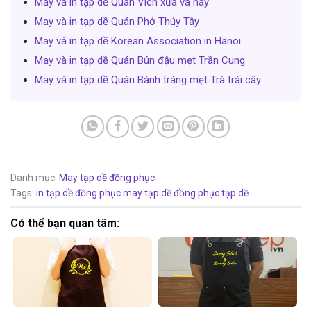
May và in tạp dề Quán Vích xưa và nay
May và in tạp dề Quán Phở Thúy Tây
May và in tạp dề Korean Association in Hanoi
May và in tạp dề Quán Bún đậu mẹt Trần Cung
May và in tạp dề Quán Bánh tráng mẹt Trà trái cây
Danh mục:
May tạp dề đồng phục
Tags:
in tạp dề đồng phục
may tạp dề đồng phục
tạp dề
Có thể bạn quan tâm: