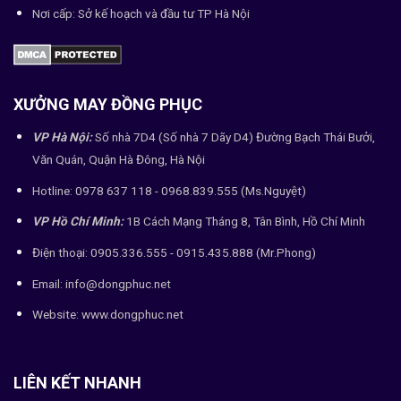
Nơi cấp: Sở kế hoạch và đầu tư TP Hà Nội
XƯỞNG MAY ĐỒNG PHỤC
VP Hà Nội:
Số nhà 7D4 (Số nhà 7 Dãy D4) Đường Bạch Thái Bưởi,
Văn Quán, Quận Hà Đông, Hà Nội
Hotline: 0978 637 118 - 0968.839.555 (Ms.Nguyệt)
VP Hồ Chí Minh:
1B Cách Mạng Tháng 8, Tân Bình, Hồ Chí Minh
Điện thoại: 0905.336.555 - 0915.435.888 (Mr.Phong)
Email: info@dongphuc.net
Website:
www.dongphuc.net
LIÊN KẾT NHANH