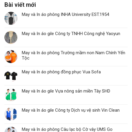
Bài viết mới
May và In áo phông INHA University EST.1954
May và In áo gile Công ty TNHH Công nghệ Yaoyun
May và In áo phông Trường mầm non Nam Chính Yến
Tộc
May và In áo phông đồng phục Vua Sofa
May và In áo gile Vựa nông sản miền Tây SHD
May và In áo gile Công ty Dịch vụ vệ sinh Vin Clean
May và In áo phông Câu lạc bộ Cờ vây UMS Go