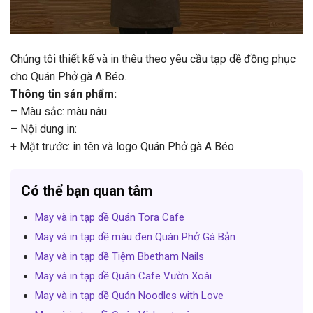
Chúng tôi thiết kế và in thêu theo yêu cầu tạp dề đồng phục
cho Quán Phở gà A Béo.
Thông tin sản phẩm:
– Màu sắc: màu nâu
– Nội dung in:
+ Mặt trước: in tên và logo Quán Phở gà A Béo
Có thể bạn quan tâm
May và in tạp dề Quán Tora Cafe
May và in tạp dề màu đen Quán Phở Gà Bản
May và in tạp dề Tiệm Bbetham Nails
May và in tạp dề Quán Cafe Vườn Xoài
May và in tạp dề Quán Noodles with Love