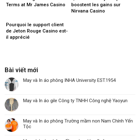
Terms at Mr James Casino
boostent les gains sur
Nirvana Casino
Pourquoi le support client
de Jeton Rouge Casino est-
il apprécié
Bài viết mới
May và In áo phông INHA University EST.1954
May và In áo gile Công ty TNHH Công nghệ Yaoyun
May và In áo phông Trường mầm non Nam Chính Yến
Tộc