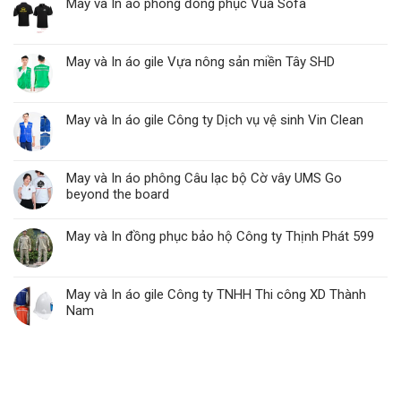
May và In áo phông đồng phục Vua Sofa
May và In áo gile Vựa nông sản miền Tây SHD
May và In áo gile Công ty Dịch vụ vệ sinh Vin Clean
May và In áo phông Câu lạc bộ Cờ vây UMS Go
beyond the board
May và In đồng phục bảo hộ Công ty Thịnh Phát 599
May và In áo gile Công ty TNHH Thi công XD Thành
Nam