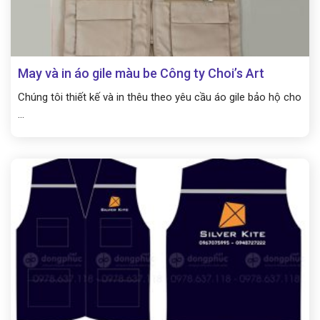
May và in áo gile màu be Công ty Choi’s Art
Chúng tôi thiết kế và in thêu theo yêu cầu áo gile bảo hộ cho
...