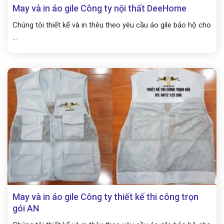
May và in áo gile Công ty nội thất DeeHome
Chúng tôi thiết kế và in thêu theo yêu cầu áo gile bảo hộ cho
...
May và in áo gile Công ty thiết kế thi công trọn
gói AN