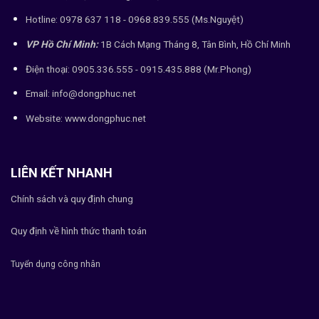
Hotline: 0978 637 118 - 0968.839.555 (Ms.Nguyệt)
VP Hồ Chí Minh:
1B Cách Mạng Tháng 8, Tân Bình, Hồ Chí Minh
Điện thoại: 0905.336.555 - 0915.435.888 (Mr.Phong)
Email: info@dongphuc.net
Website:
www.dongphuc.net
LIÊN KẾT NHANH
Chính sách và quy định chung
Quy định về hình thức thanh toán
Tuyển dụng công nhân