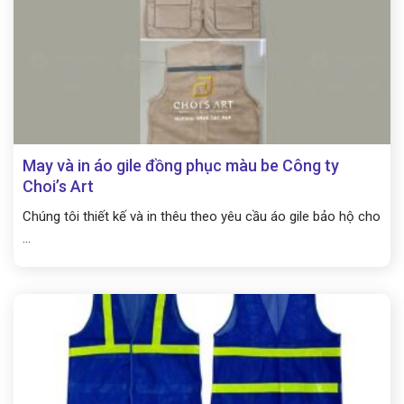
May và in áo gile đồng phục màu be Công ty
Choi’s Art
Chúng tôi thiết kế và in thêu theo yêu cầu áo gile bảo hộ cho
...