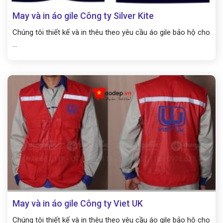
May và in áo gile Công ty Silver Kite
Chúng tôi thiết kế và in thêu theo yêu cầu áo gile bảo hộ cho
...
May và in áo gile Công ty Viet UK
Chúng tôi thiết kế và in thêu theo yêu cầu áo gile bảo hộ cho