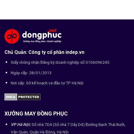
Chủ Quản: Công ty cổ phần indep.vn
Giấy chứng nhận Đăng ký doanh nghiệp số 0106096245
Ngày cấp: 28/01/2013
Nơi cấp: Sở kế hoạch và đầu tư TP Hà Nội
XƯỞNG MAY ĐỒNG PHỤC
VP Hà Nội:
Số nhà 7D4 (Số nhà 7 Dãy D4) Đường Bạch Thái Bưởi,
Văn Quán, Quận Hà Đông, Hà Nội