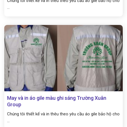
Chúng tôi thiết kế và in thêu theo yêu cầu áo gile bảo hộ cho
...
May và in áo gile màu ghi sáng Trường Xuân
Group
Chúng tôi thiết kế và in thêu theo yêu cầu áo gile bảo hộ cho
...