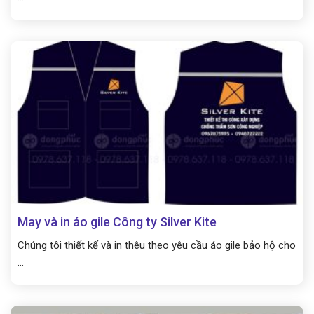
May và in áo gile Công ty Silver Kite
Chúng tôi thiết kế và in thêu theo yêu cầu áo gile bảo hộ cho
...