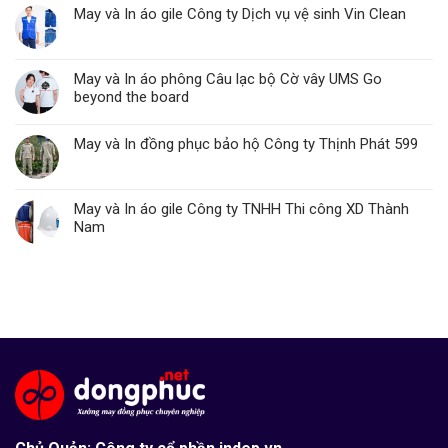
May và In áo gile Công ty Dịch vụ vệ sinh Vin Clean
May và In áo phông Câu lạc bộ Cờ vây UMS Go
beyond the board
May và In đồng phục bảo hộ Công ty Thịnh Phát 599
May và In áo gile Công ty TNHH Thi công XD Thành
Nam