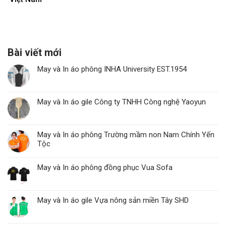
Bài viết mới
May và In áo phông INHA University EST.1954
May và In áo gile Công ty TNHH Công nghệ Yaoyun
May và In áo phông Trường mầm non Nam Chính Yến
Tộc
May và In áo phông đồng phục Vua Sofa
May và In áo gile Vựa nông sản miền Tây SHD