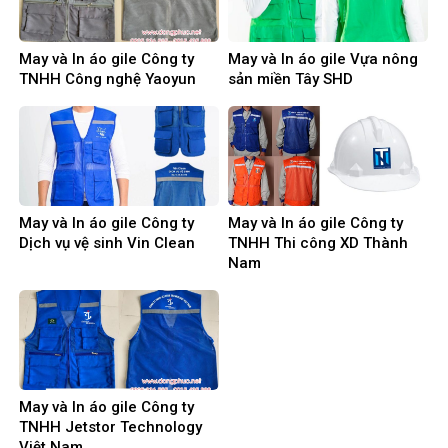
May và In áo gile Công ty
May và In áo gile Vựa nông
TNHH Công nghệ Yaoyun
sản miền Tây SHD
May và In áo gile Công ty
May và In áo gile Công ty
Dịch vụ vệ sinh Vin Clean
TNHH Thi công XD Thành
Nam
May và In áo gile Công ty
TNHH Jetstor Technology
Việt Nam