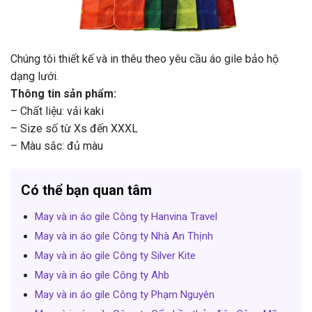
Chúng tôi thiết kế và in thêu theo yêu cầu áo gile bảo hộ
dạng lưới.
Thông tin sản phẩm:
– Chất liệu: vải kaki
– Size số từ Xs đến XXXL
– Màu sắc: đủ màu
Có thể bạn quan tâm
May và in áo gile Công ty Hanvina Travel
May và in áo gile Công ty Nhà An Thịnh
May và in áo gile Công ty Silver Kite
May và in áo gile Công ty Ahb
May và in áo gile Công ty Phạm Nguyên