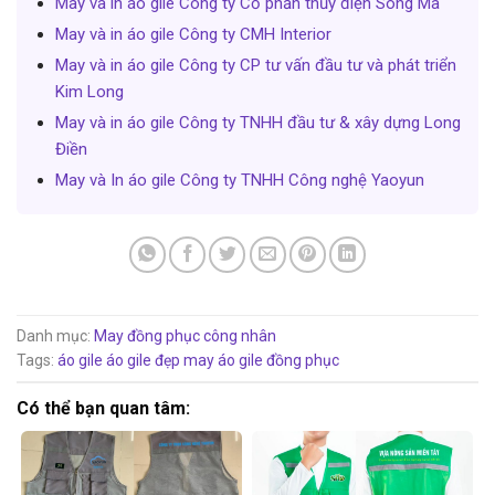
May và in áo gile Công ty Cổ phần thủy điện Sông Mã
May và in áo gile Công ty CMH Interior
May và in áo gile Công ty CP tư vấn đầu tư và phát triển
Kim Long
May và in áo gile Công ty TNHH đầu tư & xây dựng Long
Điền
May và In áo gile Công ty TNHH Công nghệ Yaoyun
Danh mục:
May đồng phục công nhân
Tags:
áo gile
áo gile đẹp
may áo gile đồng phục
Có thể bạn quan tâm: