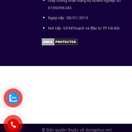
Giấy chứng nhận Đăng ký doanh nghiệp số
0106096245
Ngày cấp: 28/01/2013
Nơi cấp: Sở kế hoạch và đầu tư TP Hà Nội
© Bản quyền thuộc về dongphuc.net