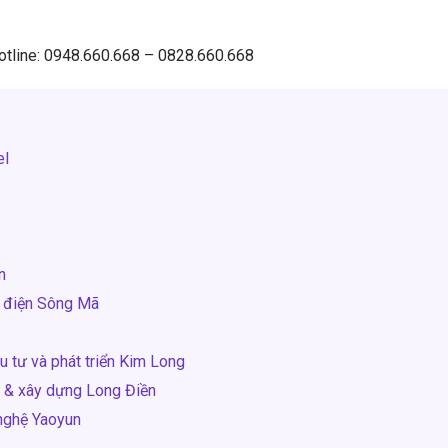
Hotline: 0948.660.668 – 0828.660.668
el
n
y điện Sông Mã
u tư và phát triển Kim Long
ư & xây dựng Long Điền
nghệ Yaoyun