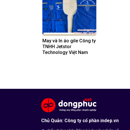
May và In áo gile Công ty
TNHH Jetstor
Technology Việt Nam
Chủ Quản: Công ty cổ phần indep.vn