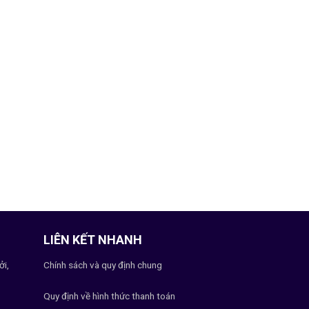
LIÊN KẾT NHANH
ởi,
Chính sách và quy định chung
Quy định về hình thức thanh toán