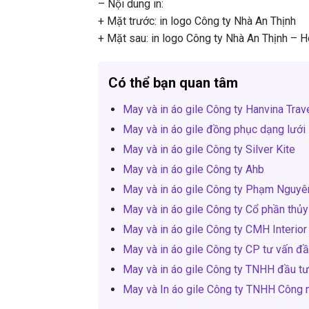
– Nội dung in:
+ Mặt trước: in logo Công ty Nhà An Thịnh
+ Mặt sau: in logo Công ty Nhà An Thịnh – 
Có thể bạn quan tâm
May và in áo gile Công ty Hanvina Trav
May và in áo gile đồng phục dạng lưới
May và in áo gile Công ty Silver Kite
May và in áo gile Công ty Ahb
May và in áo gile Công ty Phạm Nguyê
May và in áo gile Công ty Cổ phần thủ
May và in áo gile Công ty CMH Interior
May và in áo gile Công ty CP tư vấn đầ
May và in áo gile Công ty TNHH đầu t
May và In áo gile Công ty TNHH Công 