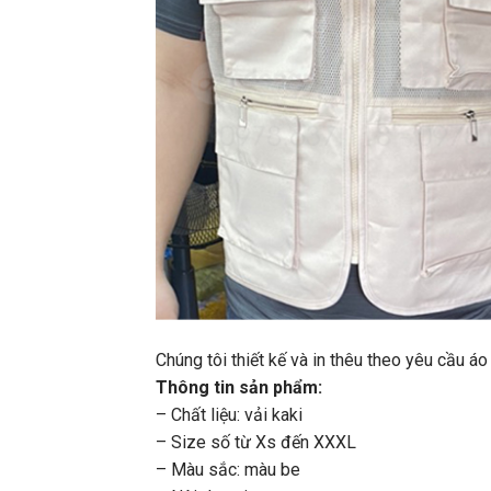
Chúng tôi thiết kế và in thêu theo yêu cầu á
Thông tin sản phẩm:
– Chất liệu: vải kaki
– Size số từ Xs đến XXXL
– Màu sắc: màu be