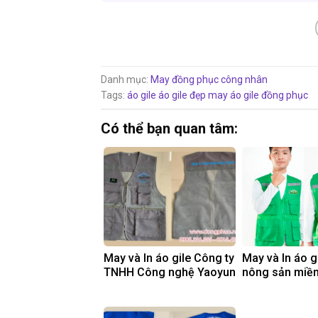
Danh mục:
May đồng phục công nhân
Tags:
áo gile
áo gile đẹp
may áo gile đồng phục
Có thể bạn quan tâm:
May và In áo gile Công ty
May và In áo g
TNHH Công nghệ Yaoyun
nông sản miề