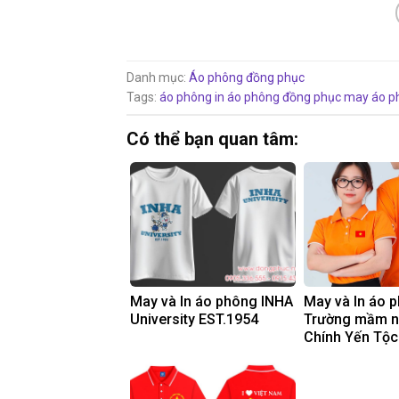
Danh mục:
Áo phông đồng phục
Tags:
áo phông
in áo phông đồng phục
may áo p
Có thể bạn quan tâm:
May và In áo phông INHA
May và In áo 
University EST.1954
Trường mầm 
Chính Yến Tộc