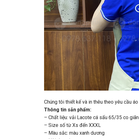
Chúng tôi thiết kế và in thêu theo yêu cầu 
Thông tin sản phẩm:
– Chất liệu: vải Lacote cá sấu 65/35 co giãn
– Size số từ Xs đến XXXL
– Màu sắc: màu xanh dương