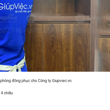
áo phông đồng phục cho Công ty Giupviec.vn.
 4 chiều