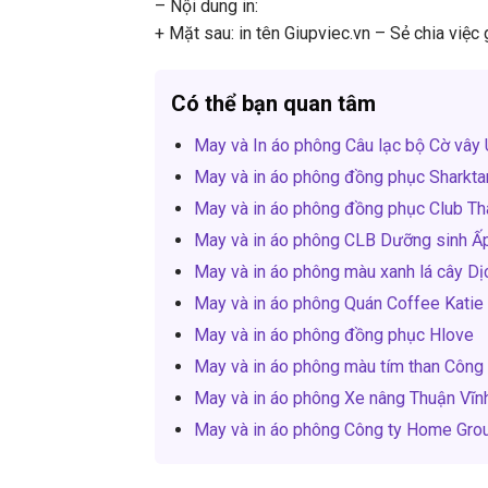
– Nội dung in:
+ Mặt sau: in tên Giupviec.vn – Sẻ chia việc 
Có thể bạn quan tâm
May và In áo phông Câu lạc bộ Cờ vây
May và in áo phông đồng phục Sharkta
May và in áo phông đồng phục Club T
May và in áo phông CLB Dưỡng sinh Ấ
May và in áo phông màu xanh lá cây Dị
May và in áo phông Quán Coffee Katie
May và in áo phông đồng phục Hlove
May và in áo phông màu tím than Côn
May và in áo phông Xe nâng Thuận Vĩn
May và in áo phông Công ty Home Gro