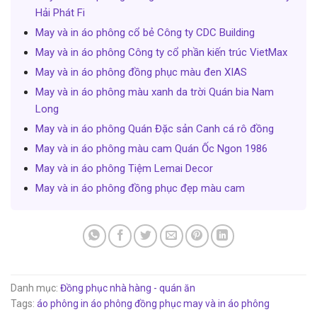
Hải Phát Fi
May và in áo phông cổ bẻ Công ty CDC Building
May và in áo phông Công ty cổ phần kiến trúc VietMax
May và in áo phông đồng phục màu đen XIAS
May và in áo phông màu xanh da trời Quán bia Nam
Long
May và in áo phông Quán Đặc sản Canh cá rô đồng
May và in áo phông màu cam Quán Ốc Ngon 1986
May và in áo phông Tiệm Lemai Decor
May và in áo phông đồng phục đẹp màu cam
Danh mục:
Đồng phục nhà hàng - quán ăn
Tags:
áo phông
in áo phông đồng phục
may và in áo phông