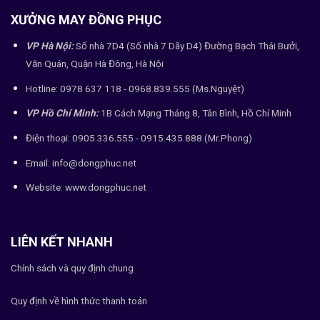
XƯỞNG MAY ĐỒNG PHỤC
VP Hà Nội:
Số nhà 7D4 (Số nhà 7 Dãy D4) Đường Bạch Thái Bưởi,
Văn Quán, Quận Hà Đông, Hà Nội
Hotline: 0978 637 118 - 0968.839.555 (Ms.Nguyệt)
VP Hồ Chí Minh:
1B Cách Mạng Tháng 8, Tân Bình, Hồ Chí Minh
Điện thoại: 0905.336.555 - 0915.435.888 (Mr.Phong)
Email: info@dongphuc.net
Website:
www.dongphuc.net
LIÊN KẾT NHANH
Chính sách và quy định chung
Quy định về hình thức thanh toán