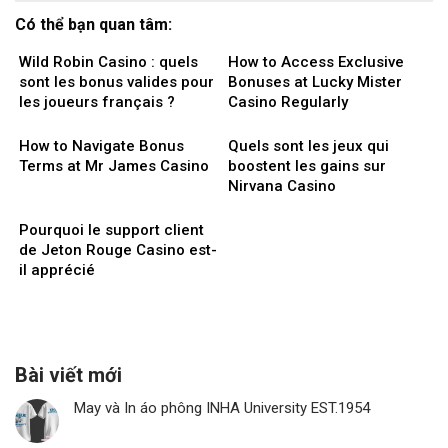
Có thể bạn quan tâm:
Wild Robin Casino : quels
How to Access Exclusive
sont les bonus valides pour
Bonuses at Lucky Mister
les joueurs français ?
Casino Regularly
How to Navigate Bonus
Quels sont les jeux qui
Terms at Mr James Casino
boostent les gains sur
Nirvana Casino
Pourquoi le support client
de Jeton Rouge Casino est-
il apprécié
Bài viết mới
May và In áo phông INHA University EST.1954