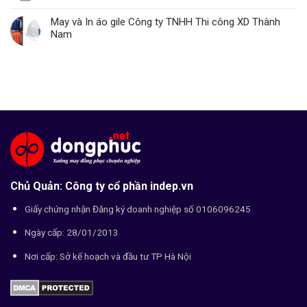
May và In áo gile Công ty TNHH Thi công XD Thành
Nam
Chủ Quản: Công ty cổ phần indep.vn
Giấy chứng nhận Đăng ký doanh nghiệp số 0106096245
Ngày cấp: 28/01/2013
Nơi cấp: Sở kế hoạch và đầu tư TP Hà Nội