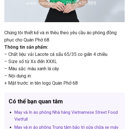
Chúng tôi thiết kế và in thêu theo yêu cầu áo phông đồng
phục cho Quán Phở 68.
Thông tin sản phẩm:
– Chất liệu: vải Lacote cá sấu 65/35 co giãn 4 chiều
– Size số từ Xs đến XXXL
– Màu sắc: màu xanh lá cây
– Nội dung in:
+ Mặt trước: in tên logo Quán Phở 68
Có thể bạn quan tâm
May và In áo phông Nhà hàng Vietnamese Street Food
Vietfull
May và in áo phông Trung tâm bảo trì sửa chữa xe máy