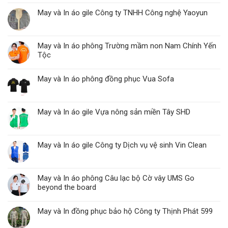
May và In áo gile Công ty TNHH Công nghệ Yaoyun
May và In áo phông Trường mầm non Nam Chính Yến
Tộc
May và In áo phông đồng phục Vua Sofa
May và In áo gile Vựa nông sản miền Tây SHD
May và In áo gile Công ty Dịch vụ vệ sinh Vin Clean
May và In áo phông Câu lạc bộ Cờ vây UMS Go
beyond the board
May và In đồng phục bảo hộ Công ty Thịnh Phát 599