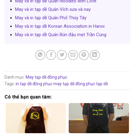
May và in tạp dề Quán Noodles with Love
May và in tạp dề Quán Vích xưa và nay
May và in tạp dề Quán Phở Thúy Tây
May và in tạp dề Korean Association in Hanoi
May và in tạp dề Quán Bún đậu mẹt Trần Cung
Danh mục:
May tạp dề đồng phục
Tags:
in tạp dề đồng phục
may tạp dề đồng phục
tạp dề
Có thể bạn quan tâm: