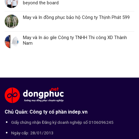
beyond the board
May và In đồng phục bảo hộ Công ty Thịnh Phát 599
May và In áo gile Công ty TNHH Thi công XD Thành
Nam
Chủ Quản: Công ty cổ phần indep.vn
Giấy chứng nhận Đăng ký doanh nghiệp số 0106096245
Ngày cấp: 28/01/2013