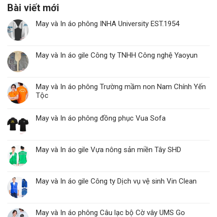
Bài viết mới
May và In áo phông INHA University EST.1954
May và In áo gile Công ty TNHH Công nghệ Yaoyun
May và In áo phông Trường mầm non Nam Chính Yến
Tộc
May và In áo phông đồng phục Vua Sofa
May và In áo gile Vựa nông sản miền Tây SHD
May và In áo gile Công ty Dịch vụ vệ sinh Vin Clean
May và In áo phông Câu lạc bộ Cờ vây UMS Go