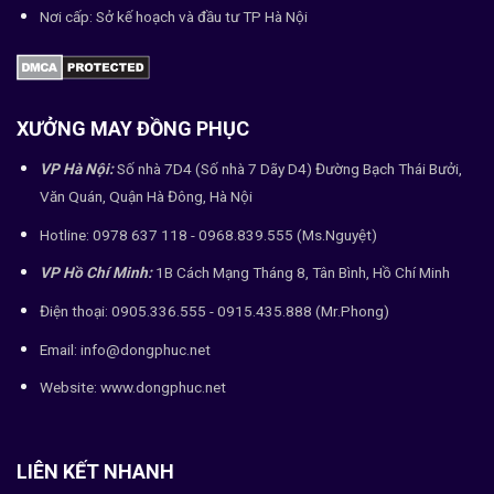
Nơi cấp: Sở kế hoạch và đầu tư TP Hà Nội
XƯỞNG MAY ĐỒNG PHỤC
VP Hà Nội:
Số nhà 7D4 (Số nhà 7 Dãy D4) Đường Bạch Thái Bưởi,
Văn Quán, Quận Hà Đông, Hà Nội
Hotline: 0978 637 118 - 0968.839.555 (Ms.Nguyệt)
VP Hồ Chí Minh:
1B Cách Mạng Tháng 8, Tân Bình, Hồ Chí Minh
Điện thoại: 0905.336.555 - 0915.435.888 (Mr.Phong)
Email: info@dongphuc.net
Website:
www.dongphuc.net
LIÊN KẾT NHANH