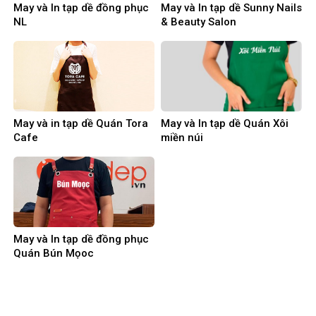
May và In tạp dề đồng phục
May và In tạp dề Sunny Nails
NL
& Beauty Salon
May và in tạp dề Quán Tora
May và In tạp dề Quán Xôi
Cafe
miền núi
May và In tạp dề đồng phục
Quán Bún Mọoc