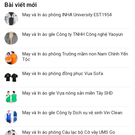
Bài viết mới
May và In áo phông INHA University EST.1954
May và In áo gile Công ty TNHH Công nghệ Yaoyun
May và In áo phông Trường mầm non Nam Chính Yến
Tộc
May và In áo phông đồng phục Vua Sofa
May và In áo gile Vựa nông sản miền Tây SHD
May và In áo gile Công ty Dịch vụ vệ sinh Vin Clean
May và In áo phông Câu lạc bộ Cờ vây UMS Go