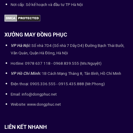
Nơi cấp: Sở kế hoạch và đầu tư TP Hà Nội
XƯỞNG MAY ĐỒNG PHỤC
VP Hà Nội:
Số nhà 7D4 (Số nhà 7 Dãy D4) Đường Bạch Thái Bưởi,
Văn Quán, Quận Hà Đông, Hà Nội
Hotline: 0978 637 118 - 0968.839.555 (Ms.Nguyệt)
VP Hồ Chí Minh:
1B Cách Mạng Tháng 8, Tân Bình, Hồ Chí Minh
Điện thoại: 0905.336.555 - 0915.435.888 (Mr.Phong)
Email: info@dongphuc.net
Website:
www.dongphuc.net
LIÊN KẾT NHANH