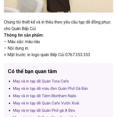
Chúng tôi thiết kế và in thêu theo yêu cầu tạp dề đồng phục
cho Quán Bếp Củi
Thông tin sản phẩm:
– Màu sắc: màu nâu
– Nội dung in:
+ Mặt trước: in logo quán Bếp Củi 0767.353.353
Có thể bạn quan tâm
May và in tạp dề Quán Tora Cafe
May và in tạp dề màu đen Quán Phở Gà Bản
May và in tạp dề Tiệm Bbetham Nails
May và in tạp dề Quán Cafe Vườn Xoài
May và in tạp dề Quán Phở gà A Béo