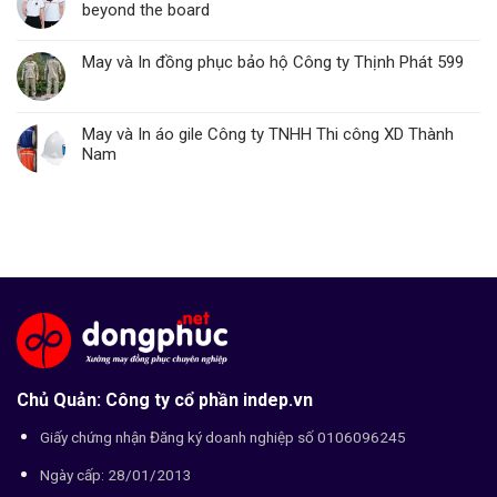
beyond the board
May và In đồng phục bảo hộ Công ty Thịnh Phát 599
May và In áo gile Công ty TNHH Thi công XD Thành
Nam
Chủ Quản: Công ty cổ phần indep.vn
Giấy chứng nhận Đăng ký doanh nghiệp số 0106096245
Ngày cấp: 28/01/2013