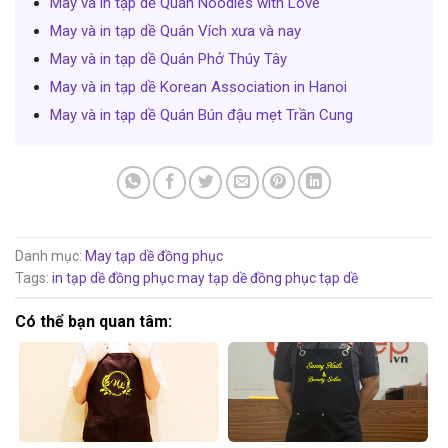
May và in tạp dề Quán Noodles with Love
May và in tạp dề Quán Vích xưa và nay
May và in tạp dề Quán Phở Thúy Tây
May và in tạp dề Korean Association in Hanoi
May và in tạp dề Quán Bún đậu mẹt Trần Cung
Danh mục:
May tạp dề đồng phục
Tags:
in tạp dề đồng phục
may tạp dề đồng phục
tạp dề
Có thể bạn quan tâm: