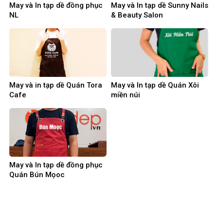
May và In tạp dề đồng phục
May và In tạp dề Sunny Nails
NL
& Beauty Salon
May và in tạp dề Quán Tora
May và In tạp dề Quán Xôi
Cafe
miền núi
May và In tạp dề đồng phục
Quán Bún Mọoc