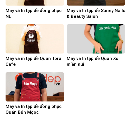
May và In tạp dề đồng phục
May và In tạp dề Sunny Nails
NL
& Beauty Salon
May và in tạp dề Quán Tora
May và In tạp dề Quán Xôi
Cafe
miền núi
May và In tạp dề đồng phục
Quán Bún Mọoc