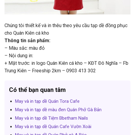
Chúng tôi thiết kế và in thêu theo yêu cầu tạp dề đồng phục
cho Quán Kiên cá kho
Thông tin sản phẩm:
– Màu sắc: màu đỏ
– Nội dung in:
+ Mặt trước: in logo Quán Kiên cá kho – KĐT Đô Nghĩa – Fb
Trung Kiên – Freeship 2km – 0903 413 302
Có thể bạn quan tâm
May và in tạp dề Quán Tora Cafe
May và in tạp dề màu đen Quán Phở Gà Bản
May và in tạp dề Tiệm Bbetham Nails
May và in tạp dề Quán Cafe Vườn Xoài