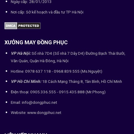
Ngày cấp: 28/01/2013
Nơi cấp: Sở kế hoạch và đầu tư TP Hà Nội
XƯỞNG MAY ĐỒNG PHỤC
VP Hà Nội:
Số nhà 7D4 (Số nhà 7 Dãy D4) Đường Bạch Thái Bưởi,
Văn Quán, Quận Hà Đông, Hà Nội
Hotline: 0978 637 118 - 0968.839.555 (Ms.Nguyệt)
VP Hồ Chí Minh:
1B Cách Mạng Tháng 8, Tân Bình, Hồ Chí Minh
Điện thoại: 0905.336.555 - 0915.435.888 (Mr.Phong)
Email: info@dongphuc.net
Website:
www.dongphuc.net