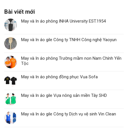
Bài viết mới
May và In áo phông INHA University EST.1954
May và In áo gile Công ty TNHH Công nghệ Yaoyun
May và In áo phông Trường mầm non Nam Chính Yến
Tộc
May và In áo phông đồng phục Vua Sofa
May và In áo gile Vựa nông sản miền Tây SHD
May và In áo gile Công ty Dịch vụ vệ sinh Vin Clean