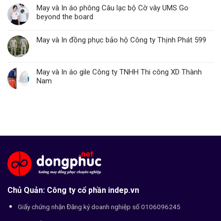
May và In áo phông Câu lạc bộ Cờ vây UMS Go
beyond the board
May và In đồng phục bảo hộ Công ty Thịnh Phát 599
May và In áo gile Công ty TNHH Thi công XD Thành
Nam
Chủ Quản: Công ty cổ phần indep.vn
Giấy chứng nhận Đăng ký doanh nghiệp số 0106096245