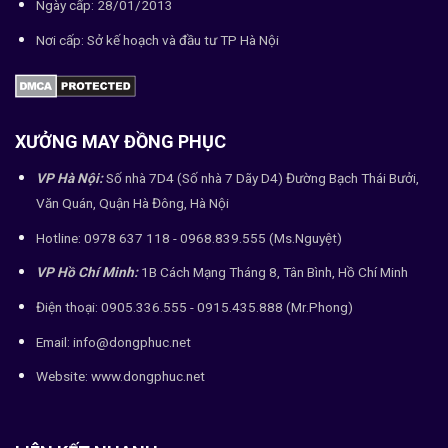
Ngày cấp: 28/01/2013
Nơi cấp: Sở kế hoạch và đầu tư TP Hà Nội
XƯỞNG MAY ĐỒNG PHỤC
VP Hà Nội:
Số nhà 7D4 (Số nhà 7 Dãy D4) Đường Bạch Thái Bưởi,
Văn Quán, Quận Hà Đông, Hà Nội
Hotline: 0978 637 118 - 0968.839.555 (Ms.Nguyệt)
VP Hồ Chí Minh:
1B Cách Mạng Tháng 8, Tân Bình, Hồ Chí Minh
Điện thoại: 0905.336.555 - 0915.435.888 (Mr.Phong)
Email: info@dongphuc.net
Website:
www.dongphuc.net