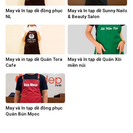
May và In tạp dề đồng phục
May và In tạp dề Sunny Nails
NL
& Beauty Salon
May và in tạp dề Quán Tora
May và In tạp dề Quán Xôi
Cafe
miền núi
May và In tạp dề đồng phục
Quán Bún Mọoc