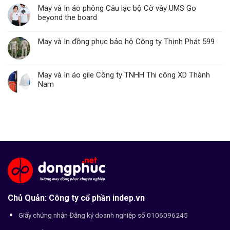
May và In áo phông Câu lạc bộ Cờ vây UMS Go
beyond the board
May và In đồng phục bảo hộ Công ty Thịnh Phát 599
May và In áo gile Công ty TNHH Thi công XD Thành
Nam
Chủ Quản: Công ty cổ phần indep.vn
Giấy chứng nhận Đăng ký doanh nghiệp số 0106096245