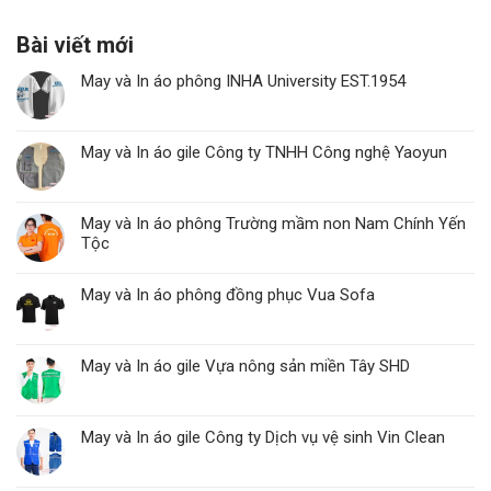
Bài viết mới
May và In áo phông INHA University EST.1954
May và In áo gile Công ty TNHH Công nghệ Yaoyun
May và In áo phông Trường mầm non Nam Chính Yến
Tộc
May và In áo phông đồng phục Vua Sofa
May và In áo gile Vựa nông sản miền Tây SHD
May và In áo gile Công ty Dịch vụ vệ sinh Vin Clean