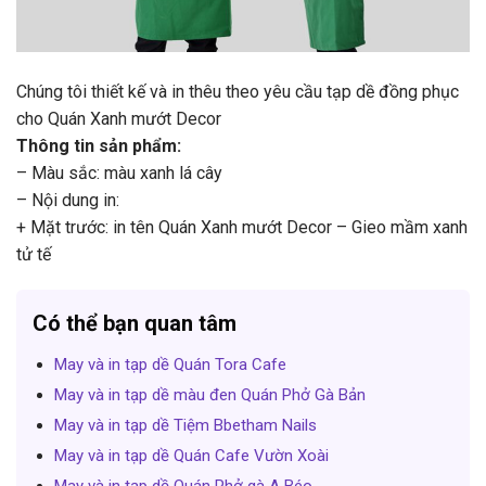
Chúng tôi thiết kế và in thêu theo yêu cầu tạp dề đồng phục
cho Quán Xanh mướt Decor
Thông tin sản phẩm:
– Màu sắc: màu xanh lá cây
– Nội dung in:
+ Mặt trước: in tên Quán Xanh mướt Decor – Gieo mầm xanh
tử tế
Có thể bạn quan tâm
May và in tạp dề Quán Tora Cafe
May và in tạp dề màu đen Quán Phở Gà Bản
May và in tạp dề Tiệm Bbetham Nails
May và in tạp dề Quán Cafe Vườn Xoài